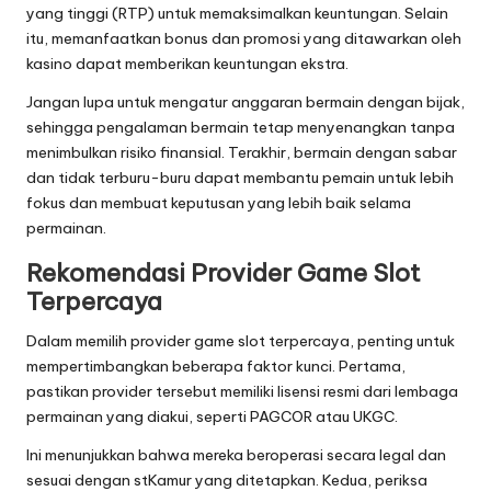
yang tinggi (RTP) untuk memaksimalkan keuntungan. Selain
itu, memanfaatkan bonus dan promosi yang ditawarkan oleh
kasino dapat memberikan keuntungan ekstra.
Jangan lupa untuk mengatur anggaran bermain dengan bijak,
sehingga pengalaman bermain tetap menyenangkan tanpa
menimbulkan risiko finansial. Terakhir, bermain dengan sabar
dan tidak terburu-buru dapat membantu pemain untuk lebih
fokus dan membuat keputusan yang lebih baik selama
permainan.
Rekomendasi Provider Game Slot
Terpercaya
Dalam memilih provider game slot terpercaya, penting untuk
mempertimbangkan beberapa faktor kunci. Pertama,
pastikan provider tersebut memiliki lisensi resmi dari lembaga
permainan yang diakui, seperti PAGCOR atau UKGC.
Ini menunjukkan bahwa mereka beroperasi secara legal dan
sesuai dengan stKamur yang ditetapkan. Kedua, periksa